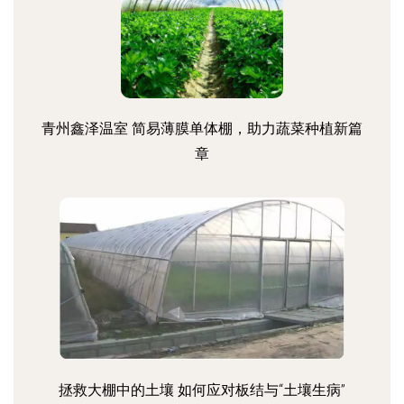
青州鑫泽温室 简易薄膜单体棚，助力蔬菜种植新篇
章
拯救大棚中的土壤 如何应对板结与“土壤生病”