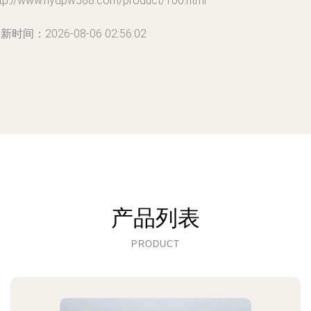
ttp://www.nydpw588.com/product/100.html
新时间：2026-08-06 02:56:02
产品列表
PRODUCT