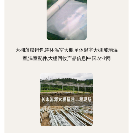
大棚薄膜销售,连体温室大棚,单体温室大棚,玻璃温
室,温室配件,大棚回收产品信息|中国农业网