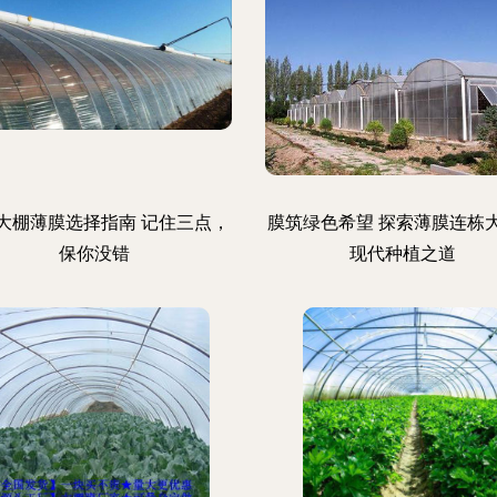
大棚薄膜选择指南 记住三点，
膜筑绿色希望 探索薄膜连栋
保你没错
现代种植之道