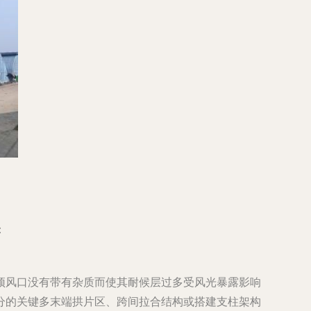
：
顶风口没有带有杂质而使其耐候层过多受风光暴露影响
分的关键多末端拱片区、跨间拉合结构或搭建支柱架构