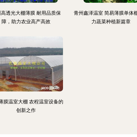
州高透光大棚薄膜 耐用品质保
青州鑫泽温室 简易薄膜单体
障，助力农业高产高效
力蔬菜种植新篇章
薄膜温室大棚 农程温室设备的
创新之作