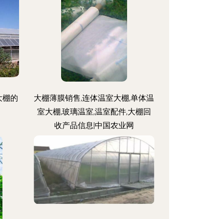
大棚的
大棚薄膜销售,连体温室大棚,单体温
室大棚,玻璃温室,温室配件,大棚回
收产品信息|中国农业网