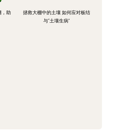
棚，助
拯救大棚中的土壤 如何应对板结
与“土壤生病”